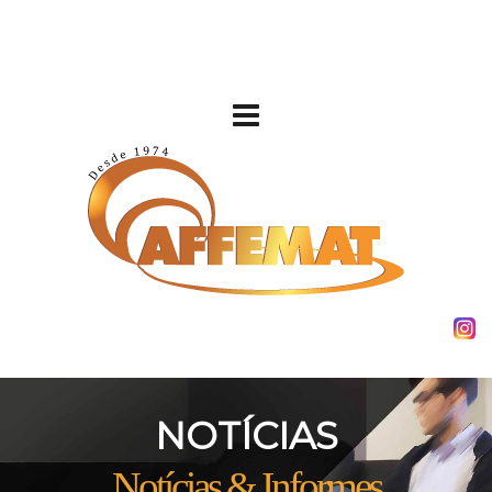
NOTÍCIAS
Notícias & Informes