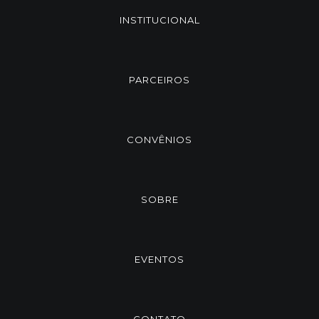
INSTITUCIONAL
PARCEIROS
CONVÊNIOS
SOBRE
EVENTOS
CONTATO