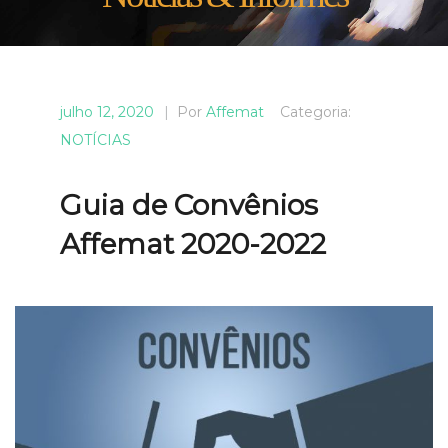
julho 12, 2020
|
Por
Affemat
Categoria:
NOTÍCIAS
Guia de Convênios
Affemat 2020-2022