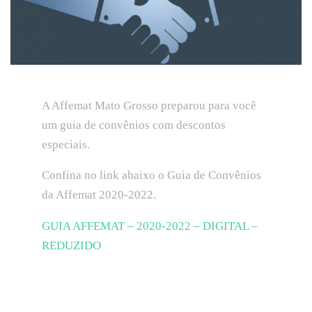
A Affemat Mato Grosso preparou para você
um guia de convênios com descontos
especiais.
Confina no link abaixo o Guia de Convênios
da Affemat 2020-2022.
GUIA AFFEMAT – 2020-2022 – DIGITAL –
REDUZIDO