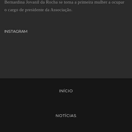
Bernardina Jovanil da Rocha se torna a primeira mulher a ocupar
o cargo de presidente da Associação.
INSTAGRAM
INÍCIO
NOTÍCIAS