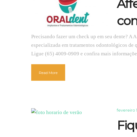
Aff
com
Precisando fazer um check up em seu dente? A A
especializada em tratamentos odontológicos de 
Ligue (65) 4009-0909 e confira mais informaçõe
Read More
fevereiro 
Fiq