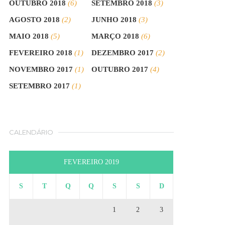
OUTUBRO 2018
(6)
SETEMBRO 2018
(3)
AGOSTO 2018
(2)
JUNHO 2018
(3)
MAIO 2018
(5)
MARÇO 2018
(6)
FEVEREIRO 2018
(1)
DEZEMBRO 2017
(2)
NOVEMBRO 2017
(1)
OUTUBRO 2017
(4)
SETEMBRO 2017
(1)
CALENDÁRIO
FEVEREIRO 2019
S
T
Q
Q
S
S
D
1
2
3