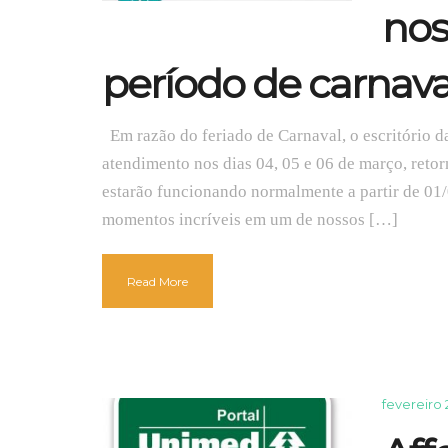
nos
período de carnava
Em razão do feriado de Carnaval, o escritório d
atendimento nos dias 04, 05 e 06 de março, reto
estarão funcionando normalmente a partir de 01
momentos incríveis em um de nossos […]
Read More
fevereiro 2