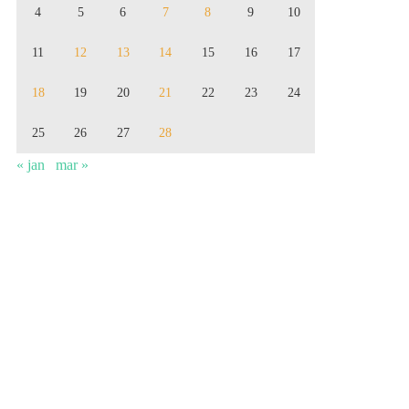
4
5
6
7
8
9
10
11
12
13
14
15
16
17
18
19
20
21
22
23
24
25
26
27
28
« jan
mar »