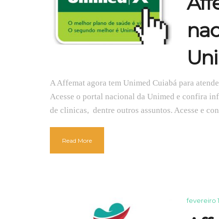
Aff
nac
Uni
A Affemat agora tem Unimed Cuiabá para atender
Acesse o portal nacional da Unimed e confira in
de clinicas, dentre outros assuntos. Acesse e con
Read More
fevereiro 