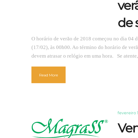
ver
de
O horário de verão de 2018 começou no dia 04 
(17/02), às 00h00. Ao término do horário de verã
devem atrasar o relógio em uma hora. Se atente, 
Read More
fevereiro 
Ven