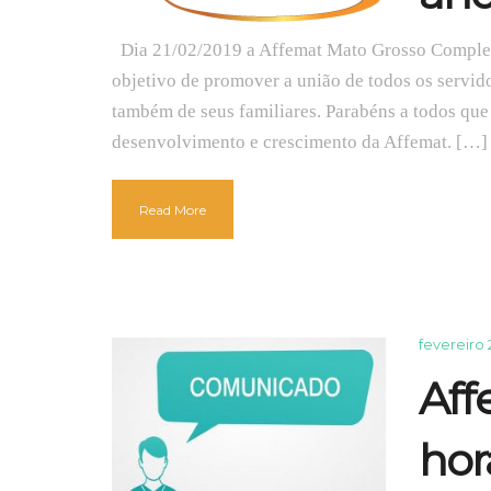
Dia 21/02/2019 a Affemat Mato Grosso Completo
objetivo de promover a união de todos os servid
também de seus familiares. Parabéns a todos que
desenvolvimento e crescimento da Affemat. […]
Read More
fevereiro 
Aff
hor