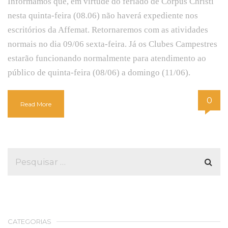
Informamos que, em virtude do feriado de Corpus Christi
nesta quinta-feira (08.06) não haverá expediente nos
escritórios da Affemat. Retornaremos com as atividades
normais no dia 09/06 sexta-feira. Já os Clubes Campestres
estarão funcionando normalmente para atendimento ao
público de quinta-feira (08/06) a domingo (11/06).
0
Read More
CATEGORIAS