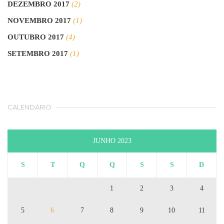
DEZEMBRO 2017
(2)
NOVEMBRO 2017
(1)
OUTUBRO 2017
(4)
SETEMBRO 2017
(1)
CALENDÁRIO
JUNHO 2023
S
T
Q
Q
S
S
D
1
2
3
4
5
6
7
8
9
10
11