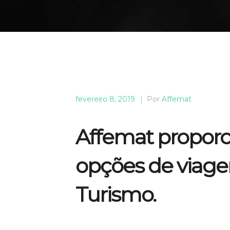
fevereiro 8, 2019
|
Por
Affemat
Affemat proporc
opções de viag
Turismo.