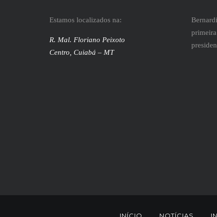
Estamos localizados na:
Bernardi
primeira
R. Mal. Floriano Peixoto
presiden
Centro, Cuiabá – MT
INÍCIO
NOTÍCIAS
I