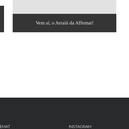
Vem aí, o Arraiá da Affemat!
FEMAT
INSTAGRAM