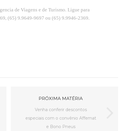
encia de Viagens e de Turismo. Ligue para
369, (65) 9.9649-9697 ou (65) 9.9946-2369.
PRÓXIMA MATÉRIA
Venha conferir descontos
especiais com o convênio Affemat
e Bono Pneus