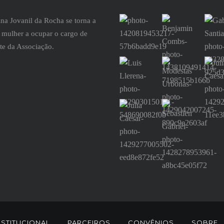
na Jovanil da Rocha se torna a
 mulher a ocupar o cargo de
te da Associação.
NSTITUCIONAL
PARCEIROS
CONVÊNIOS
SOBRE