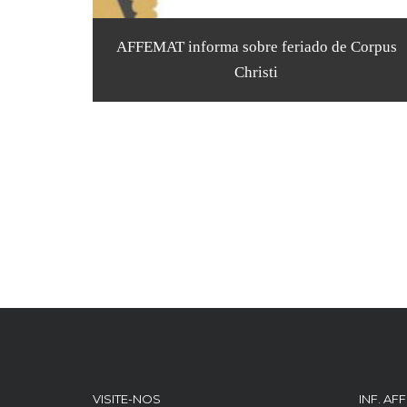
AFFEMAT informa sobre feriado de Corpus
Christi
VISITE-NOS
INF. AF