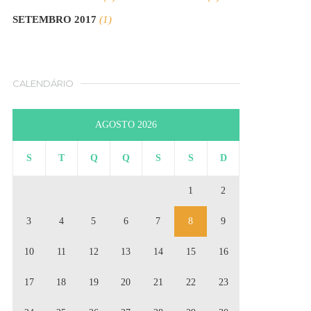
SETEMBRO 2017
(1)
CALENDÁRIO
AGOSTO 2026
S
T
Q
Q
S
S
D
1
2
3
4
5
6
7
8
9
10
11
12
13
14
15
16
17
18
19
20
21
22
23