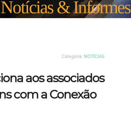
Notícias & Informes
Categoria:
NOTÍCIAS
iona aos associados
ens com a Conexão