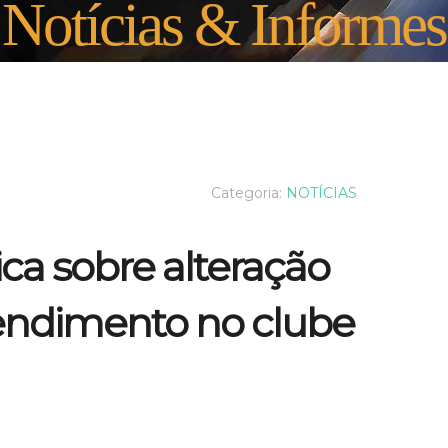
Notícias & Informes
Categoria:
NOTÍCIAS
a sobre alteração
tendimento no clube