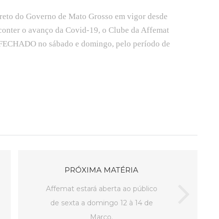
creto do Governo de Mato Grosso em vigor desde
 conter o avanço da Covid-19, o Clube da Affemat
á FECHADO no sábado e domingo, pelo período de
PRÓXIMA MATÉRIA
Affemat estará aberta ao público
de sexta a domingo 12 à 14 de
Março.