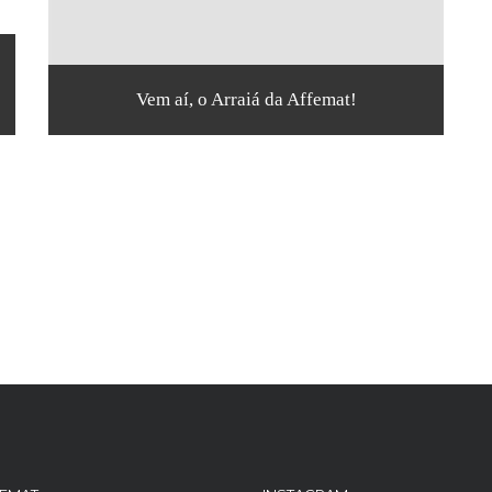
Vem aí, o Arraiá da Affemat!