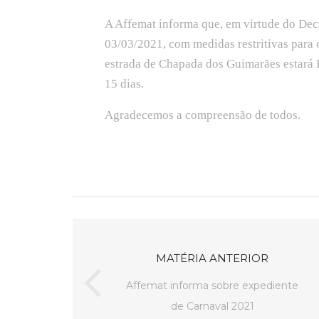
A Affemat informa que, em virtude do De
03/03/2021, com medidas restritivas para
estrada de Chapada dos Guimarães estar
15 dias.
Agradecemos a compreensão de todos.
MATÉRIA ANTERIOR
Affemat informa sobre expediente
de Carnaval 2021