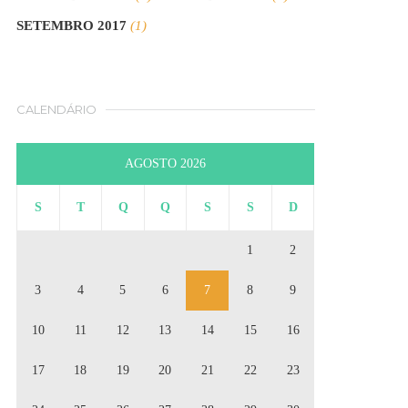
SETEMBRO 2017
(1)
CALENDÁRIO
AGOSTO 2026
S
T
Q
Q
S
S
D
1
2
3
4
5
6
7
8
9
10
11
12
13
14
15
16
17
18
19
20
21
22
23