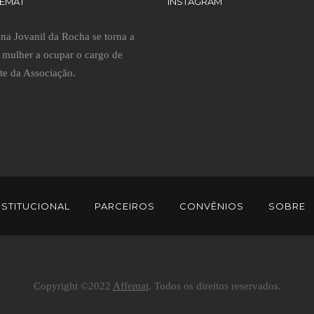
FEMAT
INSTAGRAM
na Jovanil da Rocha se torna a
 mulher a ocupar o cargo de
te da Associação.
NSTITUCIONAL
PARCEIROS
CONVÊNIOS
SOBRE
Copyright ©2022
Affemat
. Todos os direitos reservados.