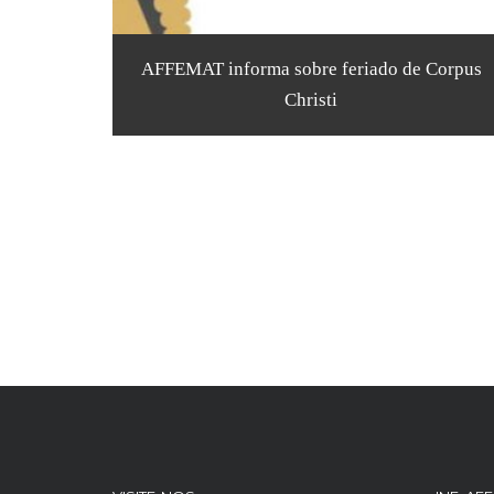
AFFEMAT informa sobre feriado de Corpus
Christi