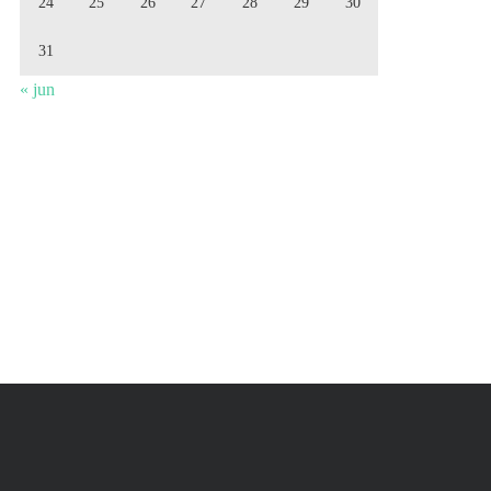
24
25
26
27
28
29
30
31
« jun