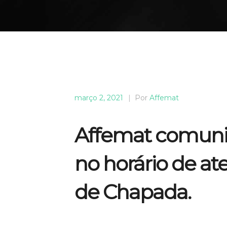
março 2, 2021
|
Por
Affemat
Affemat comunic
no horário de a
de Chapada.