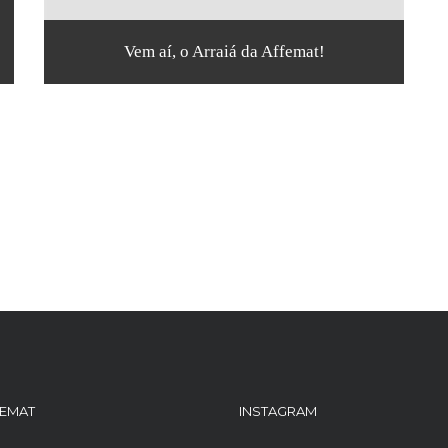
Vem aí, o Arraiá da Affemat!
FEMAT
INSTAGRAM