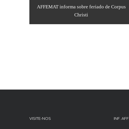
AFFEMAT informa sobre feriado de Corpus
Christi
VISITE-NOS
INF. AF