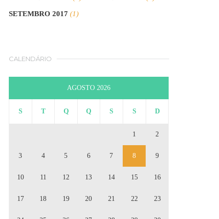
SETEMBRO 2017
(1)
CALENDÁRIO
AGOSTO 2026
S
T
Q
Q
S
S
D
1
2
3
4
5
6
7
8
9
10
11
12
13
14
15
16
17
18
19
20
21
22
23