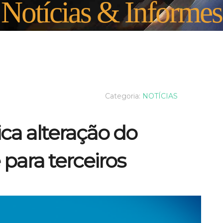
Notícias & Informes
Categoria:
NOTÍCIAS
a alteração do
 para terceiros