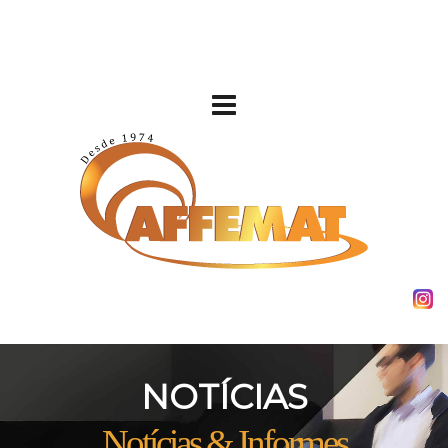
NOTÍCIAS
Notícias & Informes