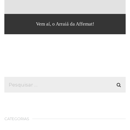
Vem aí, o Arraiá da Affemat!
CATEGORIAS