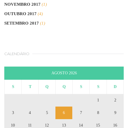
NOVEMBRO 2017
(1)
OUTUBRO 2017
(4)
SETEMBRO 2017
(1)
CALENDÁRIO
AGOSTO 2026
S
T
Q
Q
S
S
D
1
2
3
4
5
6
7
8
9
10
11
12
13
14
15
16