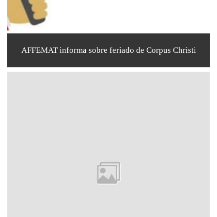
AFFEMAT informa sobre feriado de Corpus Christi